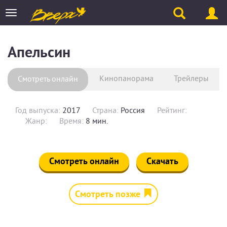
Toggle
navigation
Апельсин
Кинопанорама
Трейлеры
Смотреть онлайн
Год выпуска:
2017
Страна:
Россия
Рейтинг:
Жанр:
Время:
8 мин.
Смотреть онлайн
Скачать
Смотреть позже