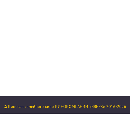
© Кинозал семейного кино КИНОКОМПАНИИ «ВВЕРХ» 2016-2026