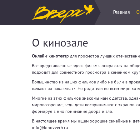
Главная
О
О кинозале
Онлайн-кинотеатр
для просмотра лучших отечествен
Все представленные здесь фильмы опираются на общеч
подходят для совместного просмотра в семейном круг
Большинство из наших фильмов либо не были в прока
желают их показывать. Но родители во всем мире хотя
Многие из этих фильмов знакомы нам с детства, одн
мировоззрение, ведь дети воспринимают с экранов ка
формируя в них понимание добра и зла.
В настоящее время мы ищем хорошие семейные и детск
info@kinovverh.ru