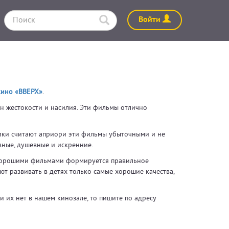
Войти
кино «ВВЕРХ»
.
н жестокости и насилия. Эти фильмы отлично
чики считают априори эти фильмы убыточными и не
вные, душевные и искренние.
С хорошими фильмами формируется правильное
ют развивать в детях только самые хорошие качества,
 их нет в нашем кинозале, то пишите по адресу