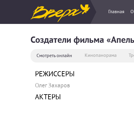
Главная
О
Создатели фильма «Апел
Кинопанорама
Тр
Смотреть онлайн
РЕЖИССЕРЫ
Олег Захаров
АКТЕРЫ