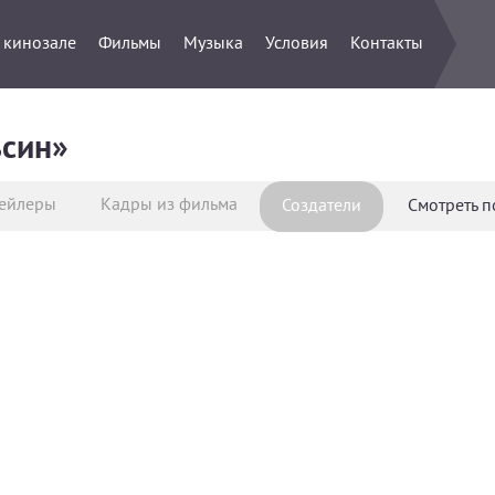
 кинозале
Фильмы
Музыка
Условия
Контакты
ьсин»
ейлеры
Кадры из фильма
Создатели
Смотреть 